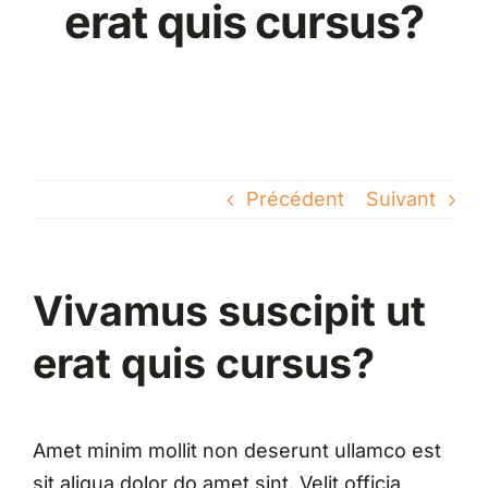
erat quis cursus?
Précédent
Suivant
Vivamus suscipit ut
erat quis cursus?
Amet minim mollit non deserunt ullamco est
sit aliqua dolor do amet sint. Velit officia